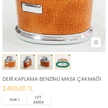
DERİ KAPLAMA BENZİNLİ MASA ÇAKMAĞI
2.400,00 TL
LOT:
Stok: 1
A3304