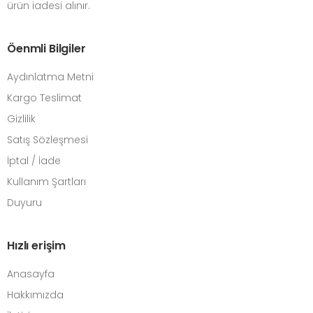
ürün iadesi alınır.
Öenmli Bilgiler
Aydınlatma Metni
Kargo Teslimat
Gizlilik
Satış Sözleşmesi
İptal / İade
Kullanım Şartları
Duyuru
Hızlı erişim
Anasayfa
Hakkımızda