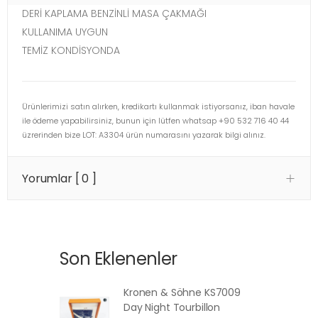
DERİ KAPLAMA BENZİNLİ MASA ÇAKMAĞI
KULLANIMA UYGUN
TEMİZ KONDİSYONDA
Ürünlerimizi satın alırken, kredikartı kullanmak istiyorsanız, iban havale
ile ödeme yapabilirsiniz, bunun için lütfen whatsap +90 532 716 40 44
üzrerinden bize LOT: A3304 ürün numarasını yazarak bilgi alınız.
Yorumlar [ 0 ]
Son Eklenenler
Kronen & Söhne KS7009
Day Night Tourbillon