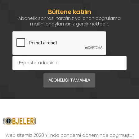
Bültene katılın
Abonelik sonrası, tarafınız yollanan doğrulama
mailini onaylamanız gerekmektedir.
Web sitemiz 2020 Yılında pandemi döneminde doğmuştur