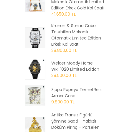
Mekanik Otomatik Limited
Edition Erkek Gold Kol Saati
41.650,00 TL
Kronen & Söhne Cube
Tourbillon Mekanik
Otomatik Limited Edition
Erkek Kol Saati
38.800,00 TL
Welder Moody Horse
WRT1020 Limited Edition
38.500,00 TL
Zippo Popeye Temel Reis
Armor Case
9.800,00 TL
Antika Fransız Figürlü
Şömine Saati – Yaldızlı
Döküm Pirinç – Porselen