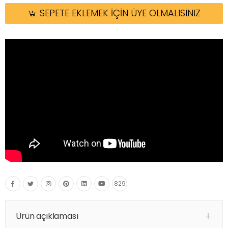
SEPETE EKLEMEK İÇİN ÜYE OLMALISINIZ
829
Ürün açıklaması